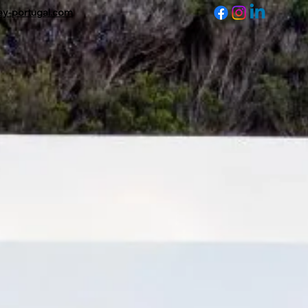
ey-portugal.com