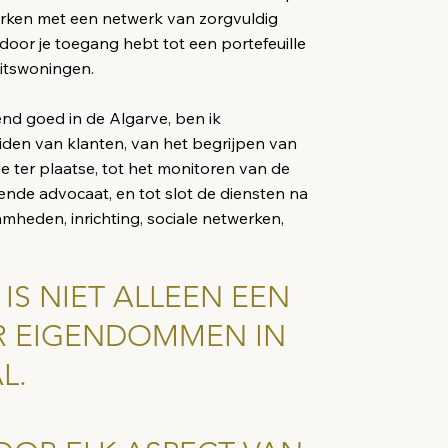
rken met een netwerk van zorgvuldig
door je toegang hebt tot een portefeuille
eitswoningen.
end goed in de Algarve, ben ik
eiden van klanten, van het begrijpen van
tie ter plaatse, tot het monitoren van de
nde advocaat, en tot slot de diensten na
mheden, inrichting, sociale netwerken,
IS NIET ALLEEN EEN
R EIGENDOMMEN IN
L.