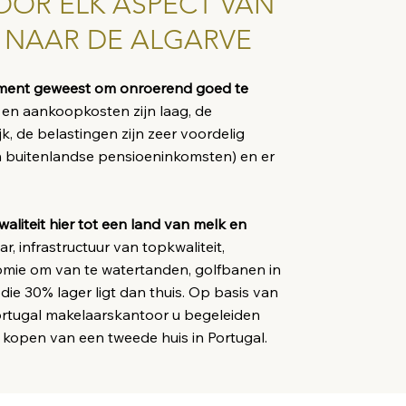
OOR ELK ASPECT VAN
G NAAR DE ALGARVE
oment geweest om onroerend goed te
n en aankoopkosten zijn laag, de
k, de belastingen zijn zeer voordelig
an buitenlandse pensioeninkomsten) en er
liteit hier tot een land van melk en
, infrastructuur van topkwaliteit,
mie om van te watertanden, golfbanen in
ie 30% lager ligt dan thuis. Op basis van
Portugal makelaarskantoor u begeleiden
 kopen van een tweede huis in Portugal.