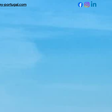
ey-portugal.com