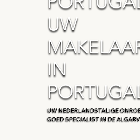
PORTUGAL
UW
MAKELAA
IN
PORTUGA
UW NEDERLANDSTALIGE ONRO
GOED SPECIALIST IN DE ALGAR