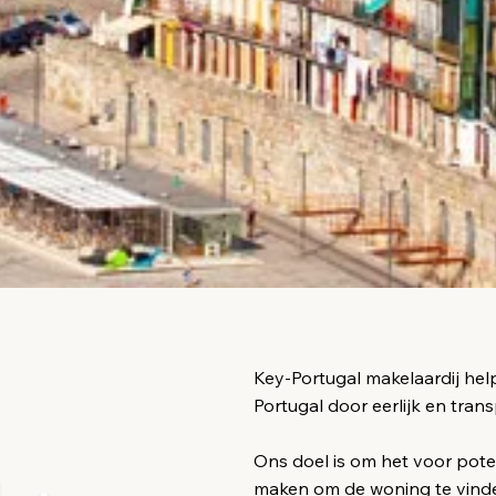
Key-Portugal makelaardij hel
Portugal door eerlijk en tran
Ons doel is om het voor poten
maken om de woning te vinden