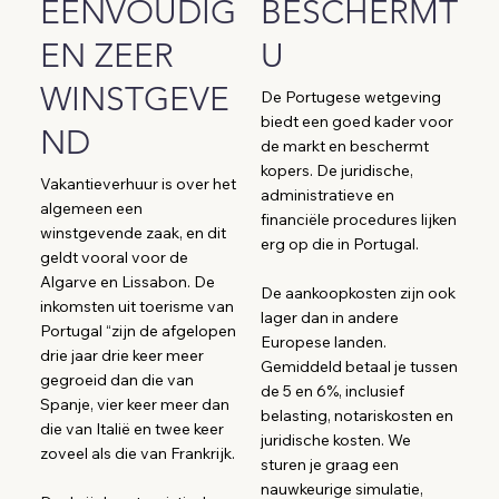
EENVOUDIG
BESCHERMT
EN ZEER
U
WINSTGEVE
De Portugese wetgeving
biedt een goed kader voor
ND
de markt en beschermt
kopers. De juridische,
Vakantieverhuur is over het
administratieve en
algemeen een
financiële procedures lijken
winstgevende zaak, en dit
erg op die in Portugal.
geldt vooral voor de
Algarve en Lissabon. De
De aankoopkosten zijn ook
inkomsten uit toerisme van
lager dan in andere
Portugal “zijn de afgelopen
Europese landen.
drie jaar drie keer meer
Gemiddeld betaal je tussen
gegroeid dan die van
de 5 en 6%, inclusief
Spanje, vier keer meer dan
belasting, notariskosten en
die van Italië en twee keer
juridische kosten. We
zoveel als die van Frankrijk.
sturen je graag een
nauwkeurige simulatie,