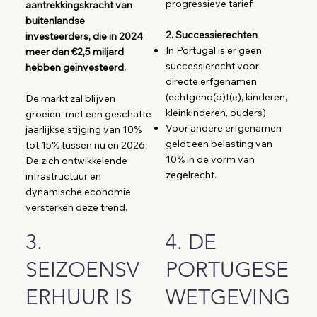
progressieve tarief.
aantrekkingskracht van
buitenlandse
2. Successierechten
investeerders, die in 2024
In Portugal is er geen
meer dan €2,5 miljard
successierecht voor
hebben geïnvesteerd.
directe erfgenamen
(echtgeno(o)t(e), kinderen,
De markt zal blijven
kleinkinderen, ouders).
groeien, met een geschatte
Voor andere erfgenamen
jaarlijkse stijging van 10%
geldt een belasting van
tot 15% tussen nu en 2026.
10% in de vorm van
De zich ontwikkelende
zegelrecht.
infrastructuur en
dynamische economie
versterken deze trend.
3.
4. DE
SEIZOENSV
PORTUGESE
ERHUUR IS
WETGEVING