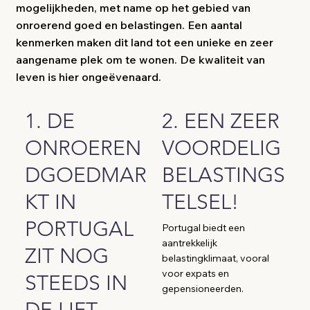
mogelijkheden, met name op het gebied van
onroerend goed en belastingen. Een aantal
kenmerken maken dit land tot een unieke en zeer
aangename plek om te wonen. De kwaliteit van
leven is hier ongeëvenaard.
1. DE
2. EEN ZEER
ONROEREN
VOORDELIG
DGOEDMAR
BELASTINGS
KT IN
TELSEL!
PORTUGAL
Portugal biedt een
aantrekkelijk
ZIT NOG
belastingklimaat, vooral
voor expats en
STEEDS IN
gepensioneerden.