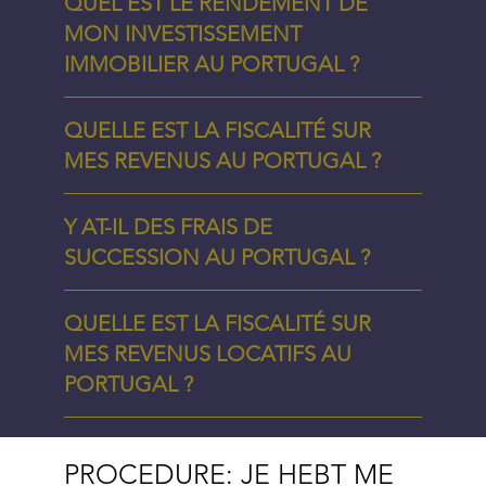
QUEL EST LE RENDEMENT DE
MON INVESTISSEMENT
IMMOBILIER AU PORTUGAL ?
QUELLE EST LA FISCALITÉ SUR
MES REVENUS AU PORTUGAL ?
Y AT-IL DES FRAIS DE
SUCCESSION AU PORTUGAL ?
QUELLE EST LA FISCALITÉ SUR
MES REVENUS LOCATIFS AU
PORTUGAL ?
PROCEDURE: JE HEBT ME