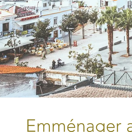
Emménager a