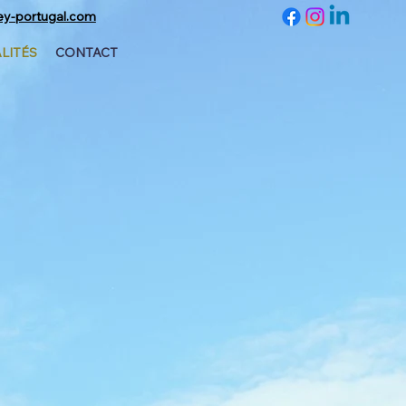
ey-portugal.com
LITÉS
CONTACT