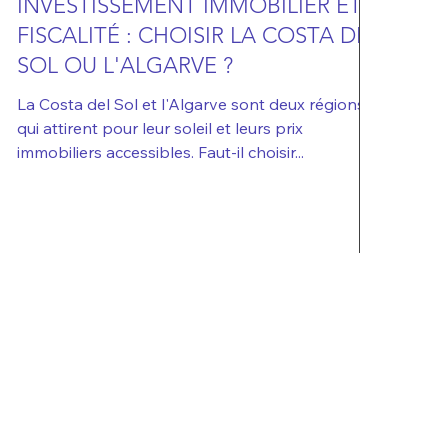
INVESTISSEMENT IMMOBILIER ET
FISCALITÉ : CHOISIR LA COSTA DEL
SOL OU L'ALGARVE ?
La Costa del Sol et l'Algarve sont deux régions
qui attirent pour leur soleil et leurs prix
immobiliers accessibles. Faut-il choisir...
CONTACTER
KEY-PORTUGAL