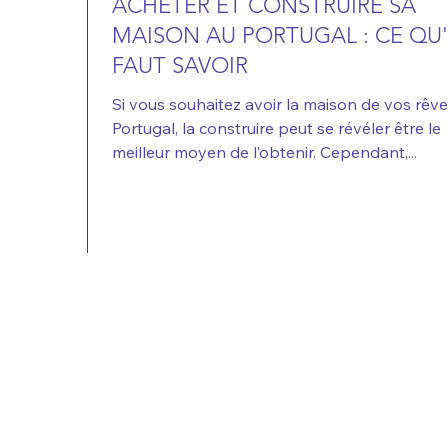
ACHETER ET CONSTRUIRE SA
MAISON AU PORTUGAL : CE QU'
FAUT SAVOIR
Si vous souhaitez avoir la maison de vos rêv
Portugal, la construire peut se révéler être le
meilleur moyen de l’obtenir. Cependant,...
KEY-PORTUGAL
IMMO
IMMOBILIER
SEC