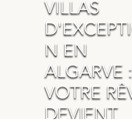
VILLAS
D'EXCEPT
N EN
ALGARVE 
VOTRE RÊ
DEVIENT