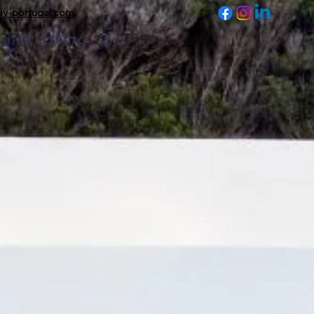
ey-portugal.com
LITÉS
CONTACT