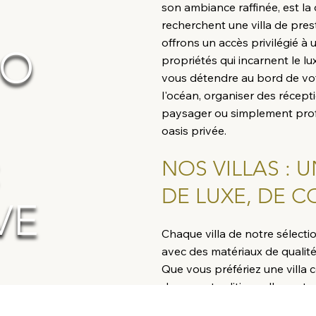
son ambiance raffinée, est la
recherchent une villa de pres
offrons un accès privilégié à u
IO
propriétés qui incarnent le lu
vous détendre au bord de vo
l'océan, organiser des récep
paysager ou simplement profit
oasis privée.
:
NOS VILLAS :
DE LUXE, DE C
VE
Chaque villa de notre sélecti
avec des matériaux de qualité
Que vous préfériez une villa
demeure traditionnelle port
propriété écologique respect