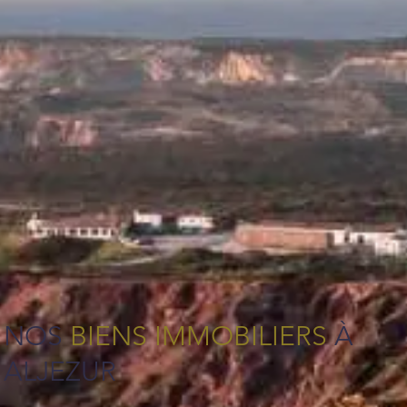
NOS
BIENS IMMOBILIERS
À
ALJEZUR